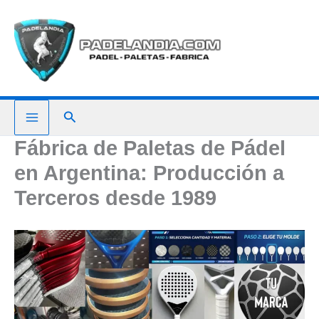
Ir
al
contenido
Buscar
Fábrica de Paletas de Pádel
en Argentina: Producción a
Terceros desde 1989