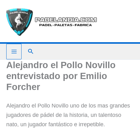
Ir
al
contenido
Buscar
Alejandro el Pollo Novillo
entrevistado por Emilio
Forcher
Alejandro el Pollo Novillo uno de los mas grandes
jugadores de pádel de la historia, un talentoso
nato, un jugador fantástico e irrepetible.