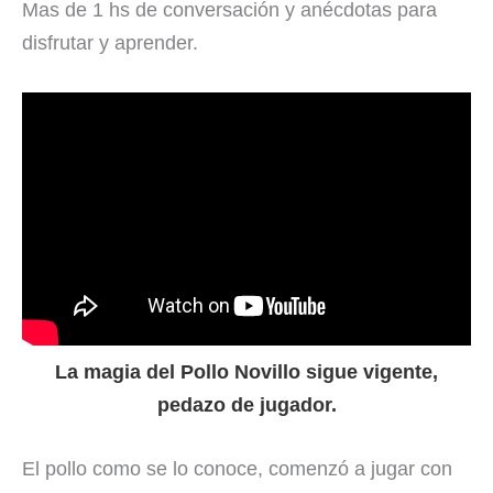
Mas de 1 hs de conversación y anécdotas para
disfrutar y aprender.
La magia del Pollo Novillo sigue vigente,
pedazo de jugador.
El pollo como se lo conoce, comenzó a jugar con